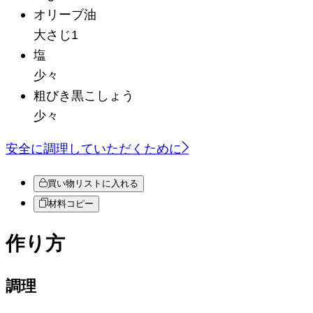
オリーブ油
大さじ1
塩
少々
粗びき黒こしょう
少々
安全に調理していただくために
買い物リストに入れる
材料コピー
作り方
調理