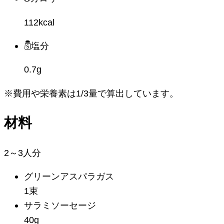
112kcal
塩分
0.7g
※費用や栄養素は
1/3量
で算出しています。
材料
2～3人分
グリーンアスパラガス
1束
サラミソーセージ
40g