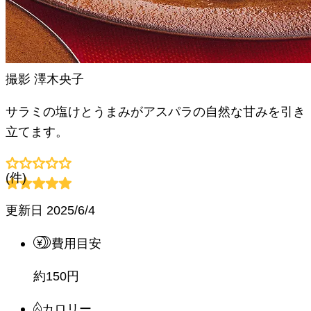
撮影
澤木央子
サラミの塩けとうまみがアスパラの自然な甘みを引き
立てます。
(
件)
更新日
2025/6/4
費用目安
約150円
カロリー