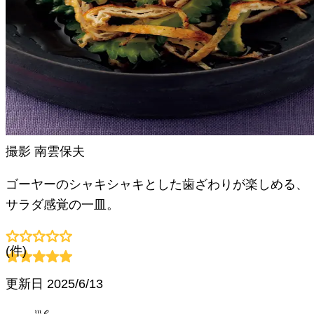
撮影
南雲保夫
ゴーヤーのシャキシャキとした歯ざわりが楽しめる、
サラダ感覚の一皿。
(
件)
更新日
2025/6/13