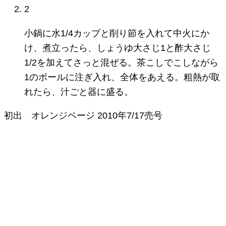
2
小鍋に水1/4カップと削り節を入れて中火にか
け、煮立ったら、しょうゆ大さじ1と酢大さじ
1/2を加えてさっと混ぜる。茶こしでこしながら
1のボールに注ぎ入れ、全体をあえる。粗熱が取
れたら、汁ごと器に盛る。
初出
オレンジページ
2010年7/17売号