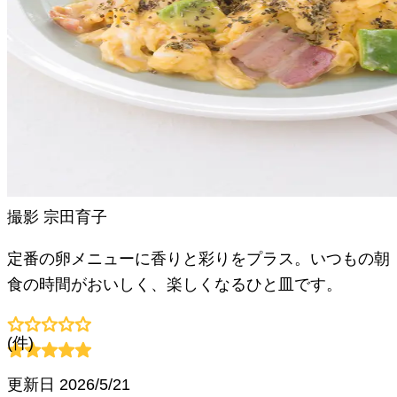
撮影
宗田育子
定番の卵メニューに香りと彩りをプラス。いつもの朝
食の時間がおいしく、楽しくなるひと皿です。
(
件)
更新日
2026/5/21