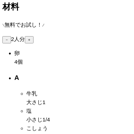
材料
無料でお試し！
2
人分
－
＋
卵
4個
A
牛乳
大さじ1
塩
小さじ1/4
こしょう