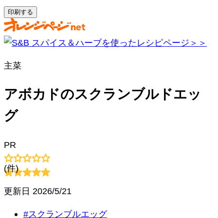
印刷する
主菜
アボカドのスクランブルドエッ
グ
PR
(
件)
更新日
2026/5/21
#
スクランブルエッグ