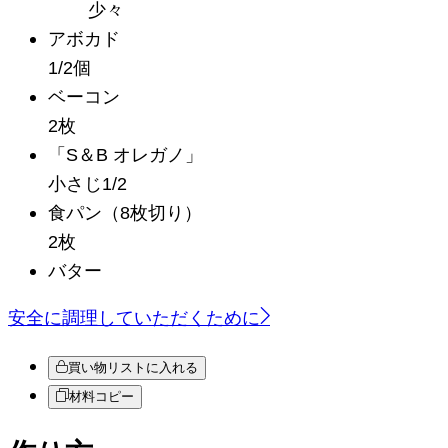
少々
アボカド
1/2個
ベーコン
2枚
「S＆B オレガノ」
小さじ1/2
食パン
（8枚切り）
2枚
バター
安全に調理していただくために
買い物リストに入れる
材料コピー