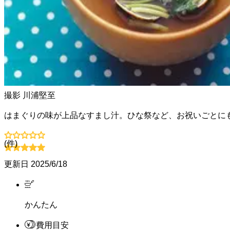
撮影
川浦堅至
はまぐりの味が上品なすまし汁。ひな祭など、お祝いごとに
(
件)
更新日
2025/6/18
かんたん
費用目安