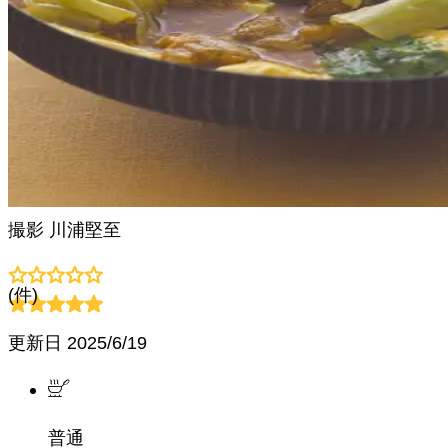
撮影
川浦堅至
(
件)
更新日
2025/6/19
普通