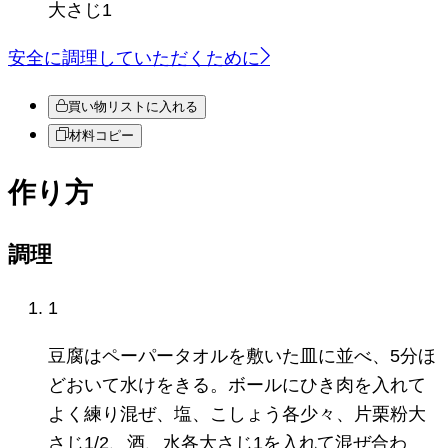
大さじ1
安全に調理していただくために
買い物リストに入れる
材料コピー
作り方
調理
1
豆腐はペーパータオルを敷いた皿に並べ、5分ほ
どおいて水けをきる。ボールにひき肉を入れて
よく練り混ぜ、塩、こしょう各少々、片栗粉大
さじ1/2、酒、水各大さじ1を入れて混ぜ合わ