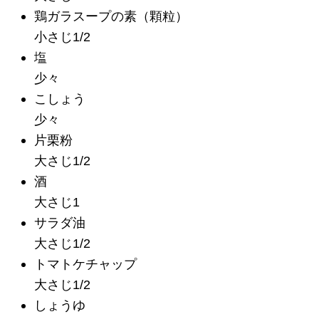
鶏ガラスープの素
（顆粒）
小さじ1/2
塩
少々
こしょう
少々
片栗粉
大さじ1/2
酒
大さじ1
サラダ油
大さじ1/2
トマトケチャップ
大さじ1/2
しょうゆ