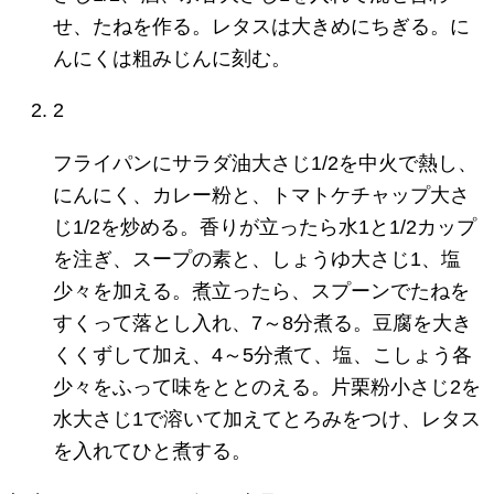
せ、たねを作る。レタスは大きめにちぎる。に
んにくは粗みじんに刻む。
2
フライパンにサラダ油大さじ1/2を中火で熱し、
にんにく、カレー粉と、トマトケチャップ大さ
じ1/2を炒める。香りが立ったら水1と1/2カップ
を注ぎ、スープの素と、しょうゆ大さじ1、塩
少々を加える。煮立ったら、スプーンでたねを
すくって落とし入れ、7～8分煮る。豆腐を大き
くくずして加え、4～5分煮て、塩、こしょう各
少々をふって味をととのえる。片栗粉小さじ2を
水大さじ1で溶いて加えてとろみをつけ、レタス
を入れてひと煮する。