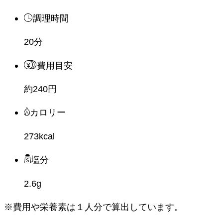
調理時間
20分
費用目安
約240円
カロリー
273kcal
塩分
2.6g
※費用や栄養素は
１人分
で算出しています。