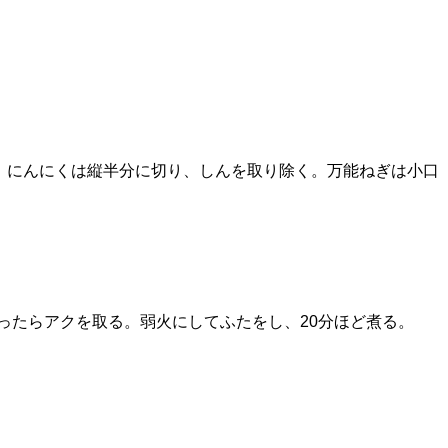
。にんにくは縦半分に切り、しんを取り除く。万能ねぎは小口
立ったらアクを取る。弱火にしてふたをし、20分ほど煮る。