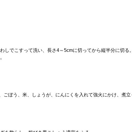
わしでこすって洗い、長さ4～5cmに切ってから縦半分に切る
。
羽元、ごぼう、米、しょうが、にんにくを入れて強火にかけ、煮