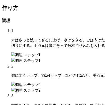
作り方
調理
1
米はさっと洗ってざるに上げ、水けをきる。ごぼうはた
切りにする。手羽元は骨にそって数本切り込みを入れる
2
鍋に水４カップ、酒1/4カップ、塩小さじ2/3と、手
3