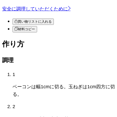
安全に調理していただくために
買い物リストに入れる
材料コピー
作り方
調理
1
ベーコンは幅1cmに切る。玉ねぎは1cm四方に切
る。
2