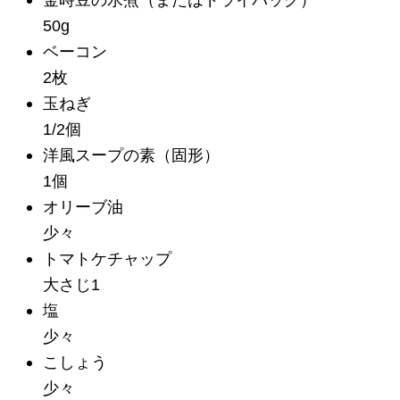
50g
ベーコン
2枚
玉ねぎ
1/2個
洋風スープの素
（固形）
1個
オリーブ油
少々
トマトケチャップ
大さじ1
塩
少々
こしょう
少々