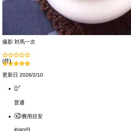
撮影
対馬一次
(
件)
更新日
2026/2/10
普通
費用目安
約80円