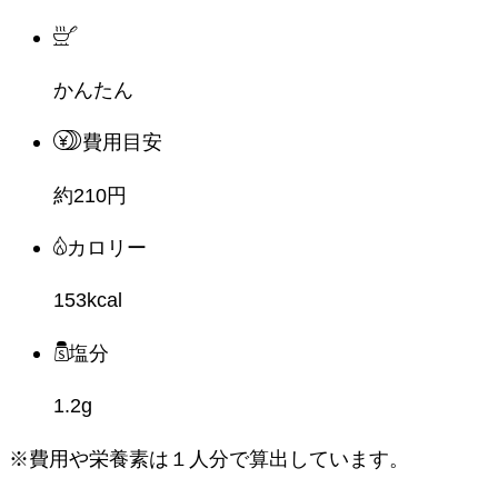
かんたん
費用目安
約210円
カロリー
153kcal
塩分
1.2g
※費用や栄養素は
１人分
で算出しています。