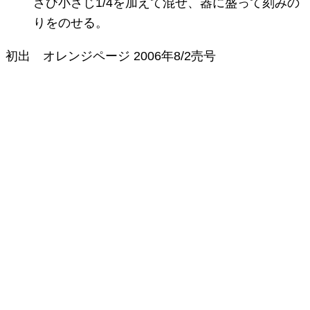
さび小さじ1/4を加えて混ぜ、器に盛って刻みの
りをのせる。
初出
オレンジページ
2006年8/2売号