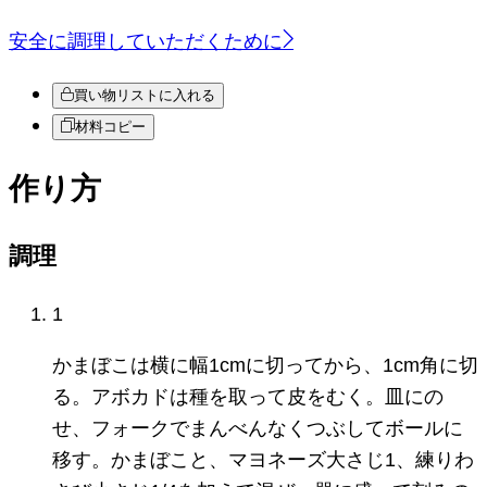
安全に調理していただくために
買い物リストに入れる
材料コピー
作り方
調理
1
かまぼこは横に幅1cmに切ってから、1cm角に切
る。アボカドは種を取って皮をむく。皿にの
せ、フォークでまんべんなくつぶしてボールに
移す。かまぼこと、マヨネーズ大さじ1、練りわ