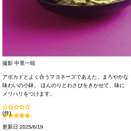
撮影
中里一暁
アボカドとよく合うマヨネーズであえた、まろやかな
味わいの小鉢。 ほんのりとわさびをきかせて、味に
メリハリをつけます。
(
件)
更新日
2025/6/19