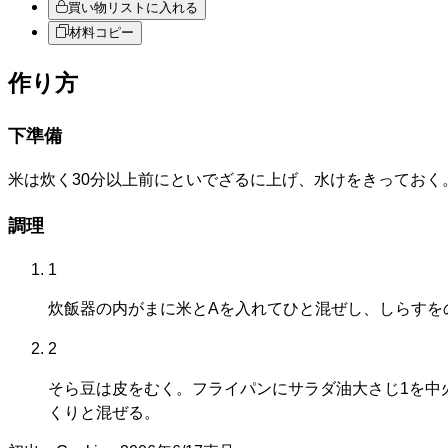
買い物リストに入れる
材料コピー
作り方
下準備
米は炊く30分以上前にといでざるに上げ、水けをきっておく
調理
1
炊飯器の内がまに米とAを入れてひと混ぜし、しらすを
2
そら豆は皮をむく。フライパンにサラダ油大さじ1を中
くりと混ぜる。