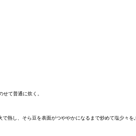
。
のせて普通に炊く。
火で熱し、そら豆を表面がつややかになるまで炒めて塩少々を