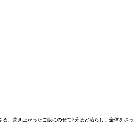
ふる。炊き上がったご飯にのせて3分ほど蒸らし、全体をさっ