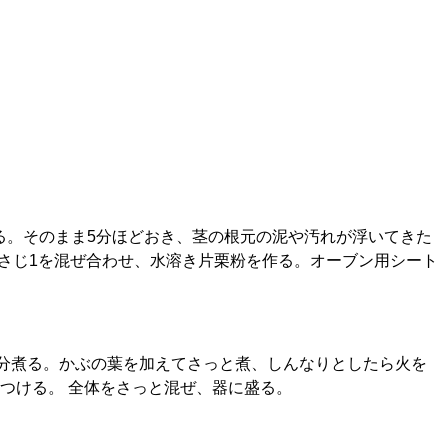
る。そのまま5分ほどおき、茎の根元の泥や汚れが浮いてきた
大さじ1を混ぜ合わせ、水溶き片栗粉を作る。オーブン用シート
0分煮る。かぶの葉を加えてさっと煮、しんなりとしたら火を
つける。 全体をさっと混ぜ、器に盛る。