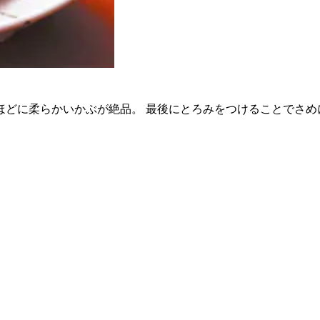
ほどに柔らかいかぶが絶品。 最後にとろみをつけることでさめ