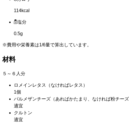
114kcal
塩分
0.5g
※費用や栄養素は
1/6量
で算出しています。
材料
５～６人分
ロメインレタス
（なければレタス）
1個
パルメザンチーズ
（あればかたまり、なければ粉チーズ
適宜
クルトン
適宜