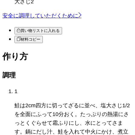
大さじ2
安全に調理していただくために
買い物リストに入れる
材料コピー
作り方
調理
1
鮭は2cm四方に切ってざるに並べ、塩大さじ1/2
を全面にふって10分おく。たっぷりの熱湯にさ
っとくぐらせて霜ふりにし、水にとってさま
す。鍋にだし汁、鮭を入れて中火にかけ、煮立