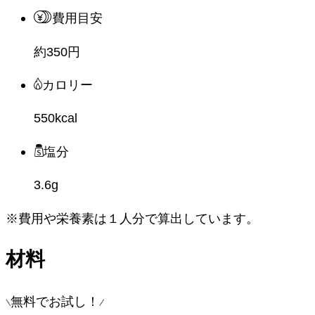
費用目安
約350円
カロリー
550kcal
塩分
3.6g
※費用や栄養素は
１人分
で算出しています。
材料
無料でお試し！