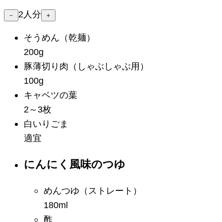
2
人分
－
＋
そうめん
（乾麺）
200g
豚薄切り肉
（しゃぶしゃぶ用）
100g
キャベツの葉
2～3枚
白いりごま
適宜
にんにく風味のつゆ
めんつゆ
（ストレート）
180ml
酢