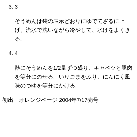
3
そうめんは袋の表示どおりにゆでてざるに上
げ、流水で洗いながら冷やして、水けをよくき
る。
4
器にそうめんを1/2量ずつ盛り、キャベツと豚肉
を等分にのせる。いりごまをふり、にんにく風
味のつゆを等分にかける。
初出
オレンジページ
2004年7/17売号