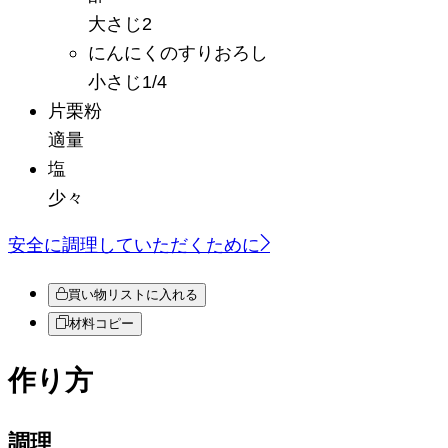
大さじ2
にんにくのすりおろし
小さじ1/4
片栗粉
適量
塩
少々
安全に調理していただくために
買い物リストに入れる
材料コピー
作り方
調理