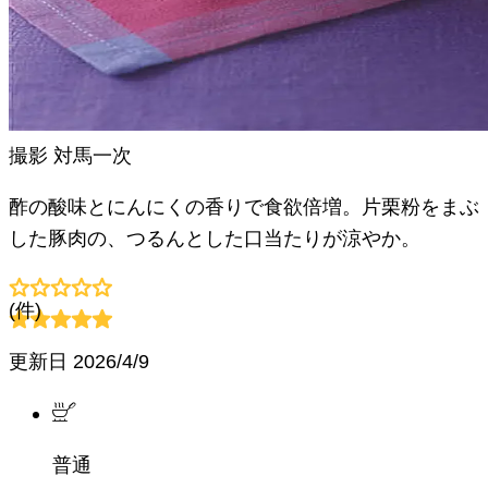
撮影
対馬一次
酢の酸味とにんにくの香りで食欲倍増。片栗粉をまぶ
した豚肉の、つるんとした口当たりが涼やか。
(
件)
更新日
2026/4/9
普通