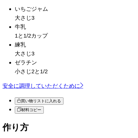
いちごジャム
大さじ3
牛乳
1と1/2カップ
練乳
大さじ3
ゼラチン
小さじ2と1/2
安全に調理していただくために
買い物リストに入れる
材料コピー
作り方