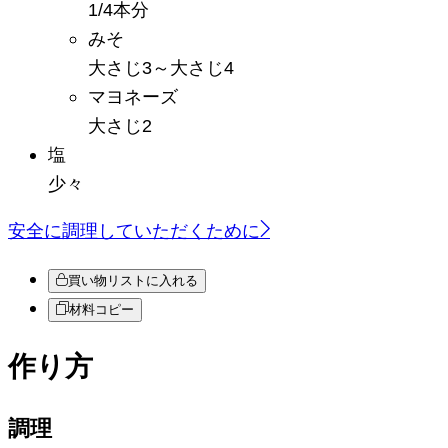
1/4本分
みそ
大さじ3～大さじ4
マヨネーズ
大さじ2
塩
少々
安全に調理していただくために
買い物リストに入れる
材料コピー
作り方
調理