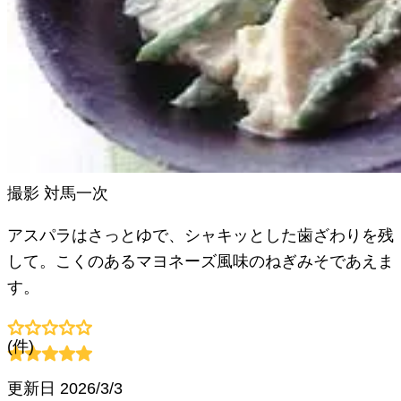
撮影
対馬一次
アスパラはさっとゆで、シャキッとした歯ざわりを残
して。こくのあるマヨネーズ風味のねぎみそであえま
す。
(
件)
更新日
2026/3/3