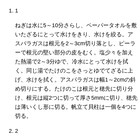
1
ねぎは水に5～10分さらし、ペーパータオルを敷
いたざるにとって水けをきり、水けを絞る。ア
スパラガスは根元を2～3cm切り落とし、ピーラ
ーで根元の堅い部分の皮をむく。塩少々を加え
た熱湯で2～3分ゆで、冷水にとって水けを拭
く。同じ湯でたけのこをさっとゆでてざるに上
げ、水けを拭く。アスパラガスは幅1～2cmの斜
め切りにする。たけのこは根元と穂先に切り分
け、根元は縦2つに切って厚さ5mmに切り、穂先
は薄いくし形に切る。帆立て貝柱は一個を4つに
切る。
2