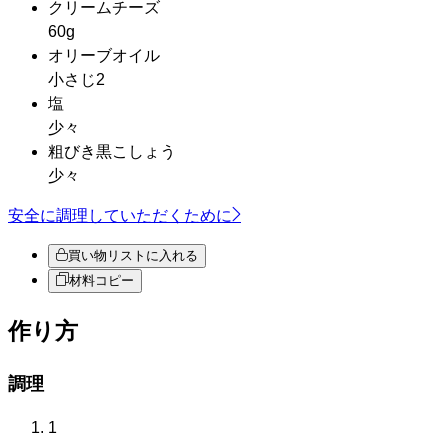
クリームチーズ
60g
オリーブオイル
小さじ2
塩
少々
粗びき黒こしょう
少々
安全に調理していただくために
買い物リストに入れる
材料コピー
作り方
調理
1