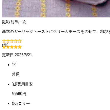
撮影
対馬一次
基本のガーリックトーストにクリームチーズをのせて、粗び
(
件)
更新日
2025/6/21
普通
費用目安
約560円
カロリー