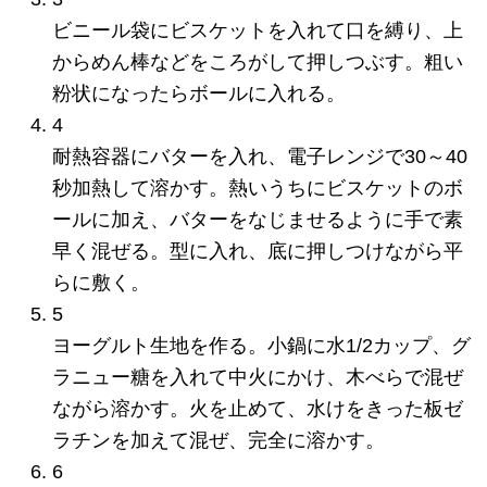
ビニール袋にビスケットを入れて口を縛り、上
からめん棒などをころがして押しつぶす。粗い
粉状になったらボールに入れる。
4
耐熱容器にバターを入れ、電子レンジで30～40
秒加熱して溶かす。熱いうちにビスケットのボ
ールに加え、バターをなじませるように手で素
早く混ぜる。型に入れ、底に押しつけながら平
らに敷く。
5
ヨーグルト生地を作る。小鍋に水1/2カップ、グ
ラニュー糖を入れて中火にかけ、木べらで混ぜ
ながら溶かす。火を止めて、水けをきった板ゼ
ラチンを加えて混ぜ、完全に溶かす。
6