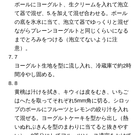
ボールにヨーグルト、生クリームを入れて泡立
て器で混ぜ、5.を加えて混ぜ合わせる。ボール
の底を氷水に当て、泡立て器でゆっくりと混ぜ
ながらプレーンヨーグルトと同じくらいになる
までとろみをつける（泡立てないように注
意）。
7
ヨーグルト生地を型に流し入れ、冷蔵庫で約2時
間冷やし固める。
8
黄桃は汁けを拭き、キウィは皮をむき、いちご
はへたを取ってそれぞれ5mm角に切る。シロッ
プのボールにフルーツとレモンの絞り汁を入れ
て混ぜる。ヨーグルトケーキを型から出し（熱
いぬれぶきんを型のまわりに当てると抜きやす