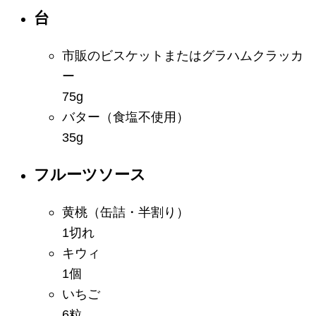
台
市販のビスケットまたはグラハムクラッカ
ー
75g
バター
（食塩不使用）
35g
フルーツソース
黄桃
（缶詰・半割り）
1切れ
キウィ
1個
いちご
6粒