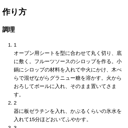
作り方
調理
1
オーブン用シートを型に合わせて丸く切り、底
に敷く。フルーツソースのシロップを作る。小
鍋にシロップの材料を入れて中火にかけ、木べ
らで混ぜながらグラニュー糖を溶かす。火から
おろしてボールに入れ、そのまま置いてさま
す。
2
器に板ゼラチンを入れ、かぶるくらいの氷水を
入れて15分ほどおいてふやかす。
3