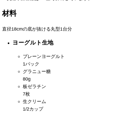
材料
直径18cmの底が抜ける丸型1台分
ヨーグルト生地
プレーンヨーグルト
1パック
グラニュー糖
80g
板ゼラチン
7枚
生クリーム
1/2カップ