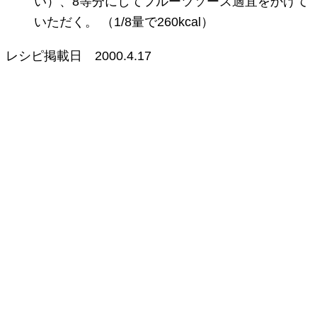
い）、8等分にしてフルーツソース適宜をかけて
いただく。 （1/8量で260kcal）
レシピ掲載日
2000.4.17