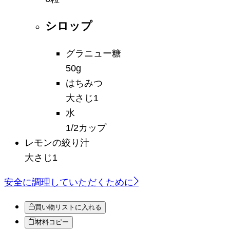
シロップ
グラニュー糖
50g
はちみつ
大さじ1
水
1/2カップ
レモンの絞り汁
大さじ1
安全に調理していただくために
買い物リストに入れる
材料コピー