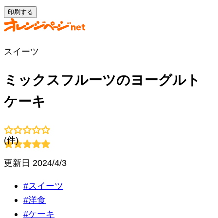
印刷する
スイーツ
ミックスフルーツのヨーグルト
ケーキ
(
件)
更新日
2024/4/3
#
スイーツ
#
洋食
#
ケーキ