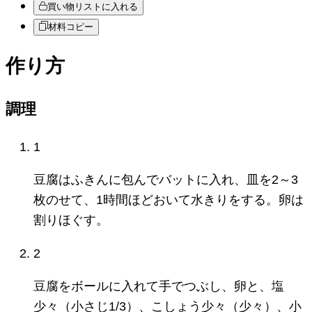
買い物リストに入れる
材料コピー
作り方
調理
1
豆腐はふきんに包んでバットに入れ、皿を2～3
枚のせて、1時間ほどおいて水きりをする。卵は
割りほぐす。
2
豆腐をボールに入れて手でつぶし、卵と、塩
少々（小さじ1/3）、こしょう少々（少々）、小