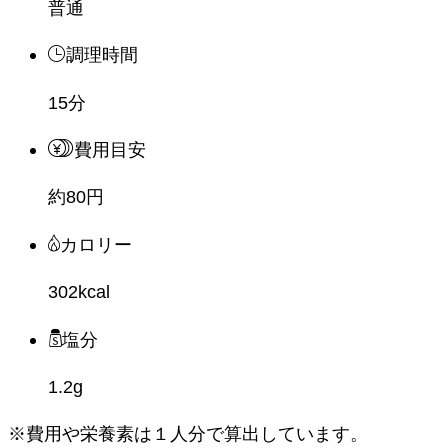
普通
調理時間
15分
費用目安
約80円
カロリー
302kcal
塩分
1.2g
※費用や栄養素は
１人分
で算出しています。