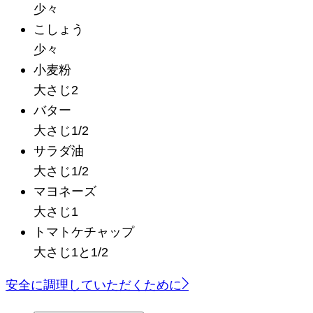
少々
こしょう
少々
小麦粉
大さじ2
バター
大さじ1/2
サラダ油
大さじ1/2
マヨネーズ
大さじ1
トマトケチャップ
大さじ1と1/2
安全に調理していただくために