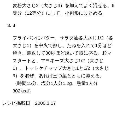
麦粉大さじ2（大さじ4）を加えてよく混ぜる。6
等分（12等分）にして、小判形にまとめる。
3
フライパンにバター、サラダ油各大さじ1/2（各
大さじ1）を中火で熱し、たねを入れて1分ほど
焼き、裏返して30秒ほど焼いて器に盛る。粒マ
スタードと、マヨネーズ大さじ1/2（大さじ
1）、トマトケチャップ大さじ1と1/2（大さじ
3）を混ぜ、あれば三つ葉とともに添える。
（時間15分、塩分1人分1.2g、熱量1人分
302kcal）
レシピ掲載日
2000.3.17