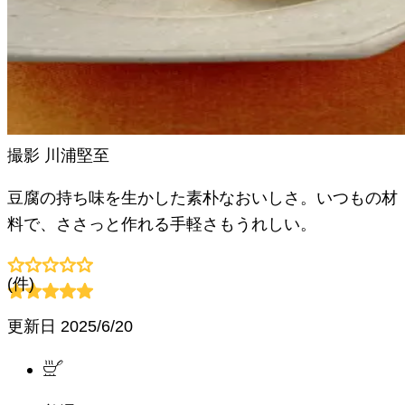
撮影
川浦堅至
豆腐の持ち味を生かした素朴なおいしさ。いつもの材
料で、ささっと作れる手軽さもうれしい。
(
件)
更新日
2025/6/20