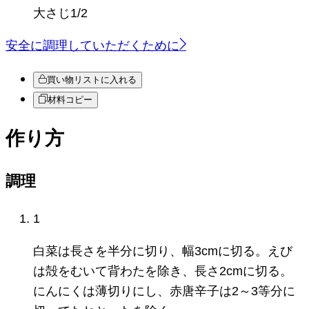
大さじ1/2
安全に調理していただくために
買い物リストに入れる
材料コピー
作り方
調理
1
白菜は長さを半分に切り、幅3cmに切る。えび
は殻をむいて背わたを除き、長さ2cmに切る。
にんにくは薄切りにし、赤唐辛子は2～3等分に