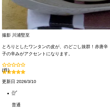
撮影
川浦堅至
とろりとしたワンタンの皮が、のどごし抜群！赤唐辛
子の辛みがアクセントになります。
(
件)
更新日
2026/3/10
普通