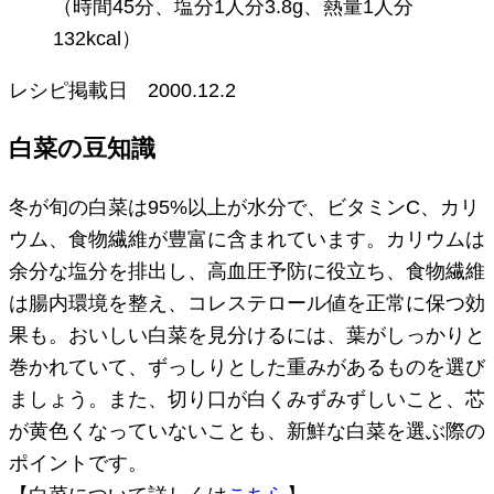
（時間45分、塩分1人分3.8g、熱量1人分
132kcal）
レシピ掲載日
2000.12.2
白菜の豆知識
冬が旬の白菜は95%以上が水分で、ビタミンC、カリ
ウム、食物繊維が豊富に含まれています。カリウムは
余分な塩分を排出し、高血圧予防に役立ち、食物繊維
は腸内環境を整え、コレステロール値を正常に保つ効
果も。おいしい白菜を見分けるには、葉がしっかりと
巻かれていて、ずっしりとした重みがあるものを選び
ましょう。また、切り口が白くみずみずしいこと、芯
が黄色くなっていないことも、新鮮な白菜を選ぶ際の
ポイントです。