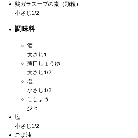
鶏ガラスープの素
（顆粒）
小さじ1/2
調味料
酒
大さじ1
薄口しょうゆ
大さじ1/2
塩
小さじ1/2
こしょう
少々
塩
小さじ1/2
ごま油