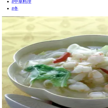
#
中華料理
#
冬