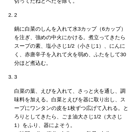
切ってたねとへたを除く。
2
鍋に白菜のしんを入れて水3カップ（6カップ）
を注ぎ、強めの中火にかける。煮立ってきたら
スープの素、塩小さじ1/2（小さじ1）、にんに
く、赤唐辛子を入れて火を弱め、ふたをして30
分ほど煮込む。
3
白菜の葉、えびを入れて、さっと火を通し、調
味料を加える。白菜とえびを器に取り出し、ス
ープにワンタンの皮を1枚ずつ広げて入れる。と
ろりとしてきたら、ごま油大さじ1/2（大さじ
1）をふり、器によそう。