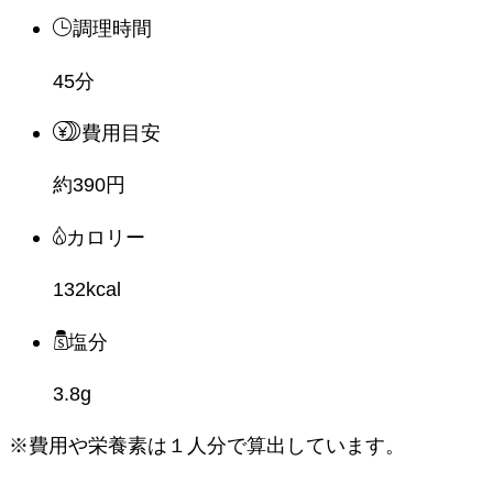
調理時間
45分
費用目安
約390円
カロリー
132kcal
塩分
3.8g
※費用や栄養素は
１人分
で算出しています。