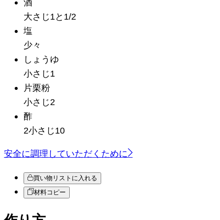
酒
大さじ1と1/2
塩
少々
しょうゆ
小さじ1
片栗粉
小さじ2
酢
2小さじ10
安全に調理していただくために
買い物リストに入れる
材料コピー