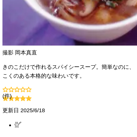
撮影
岡本真直
きのこだけで作れるスパイシースープ。簡単なのに、
こくのある本格的な味わいです。
(
件)
更新日
2025/6/18