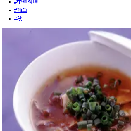
#
中華料理
#
簡単
#
秋