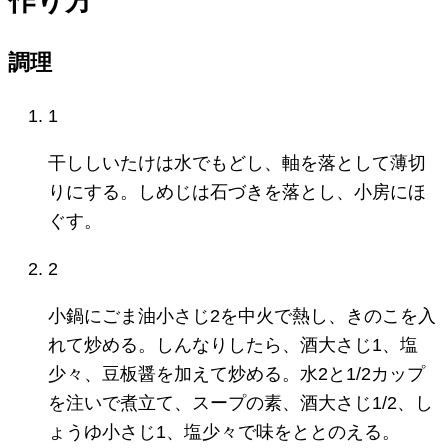
作り方
調理
1
干ししいたけは水でもどし、軸を落として薄切
りにする。しめじは石づきを落とし、小房にほ
ぐす。
2
小鍋にごま油小さじ2を中火で熱し、きのこを入
れて炒める。しんなりしたら、酒大さじ1、塩
少々、豆板醤を加えて炒める。水2と1/2カップ
を注いで煮立て、スープの素、酒大さじ1/2、し
ょうゆ小さじ1、塩少々で味をととのえる。