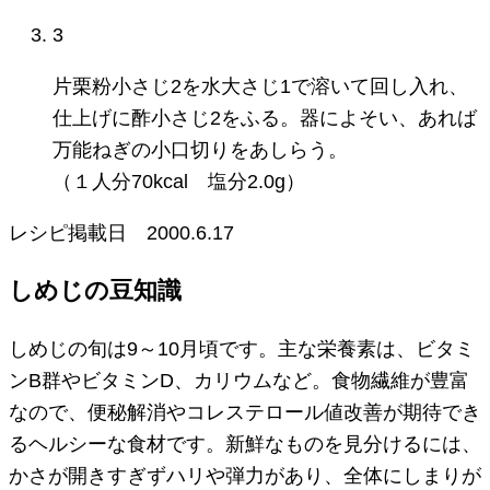
3
片栗粉小さじ2を水大さじ1で溶いて回し入れ、
仕上げに酢小さじ2をふる。器によそい、あれば
万能ねぎの小口切りをあしらう。
（１人分70kcal 塩分2.0g）
レシピ掲載日
2000.6.17
しめじの豆知識
しめじの旬は9～10月頃です。主な栄養素は、ビタミ
ンB群やビタミンD、カリウムなど。食物繊維が豊富
なので、便秘解消やコレステロール値改善が期待でき
るヘルシーな食材です。新鮮なものを見分けるには、
かさが開きすぎずハリや弾力があり、全体にしまりが