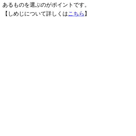
あるものを選ぶのがポイントです。
【しめじについて詳しくは
こちら
】