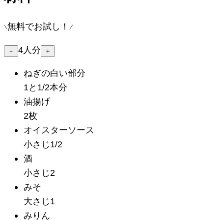
無料でお試し！
4
人分
－
＋
ねぎの白い部分
1と1/2本分
油揚げ
2枚
オイスターソース
小さじ1/2
酒
小さじ2
みそ
大さじ1
みりん