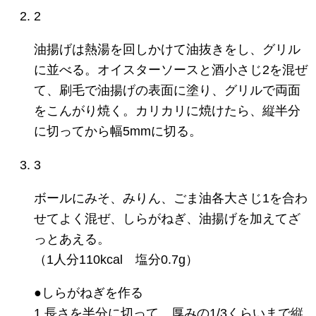
2
油揚げは熱湯を回しかけて油抜きをし、グリル
に並べる。オイスターソースと酒小さじ2を混ぜ
て、刷毛で油揚げの表面に塗り、グリルで両面
をこんがり焼く。カリカリに焼けたら、縦半分
に切ってから幅5mmに切る。
3
ボールにみそ、みりん、ごま油各大さじ1を合わ
せてよく混ぜ、しらがねぎ、油揚げを加えてざ
っとあえる。
（1人分110kcal 塩分0.7g）
●しらがねぎを作る
1.長さを半分に切って、厚みの1/3くらいまで縦