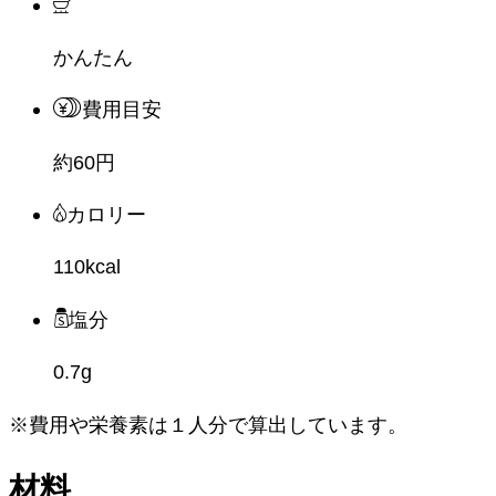
かんたん
費用目安
約60円
カロリー
110kcal
塩分
0.7g
※費用や栄養素は
１人分
で算出しています。
材料