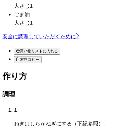
大さじ1
ごま油
大さじ1
安全に調理していただくために
買い物リストに入れる
材料コピー
作り方
調理
1
ねぎはしらがねぎにする（下記参照）。