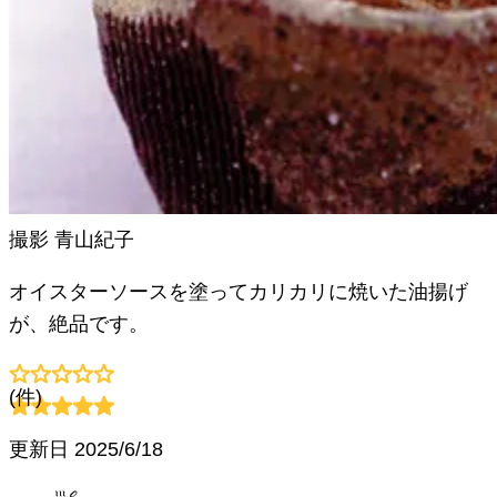
撮影
青山紀子
オイスターソースを塗ってカリカリに焼いた油揚げ
が、絶品です。
(
件)
更新日
2025/6/18