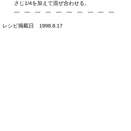
さじ1/4を加えて混ぜ合わせる。
— — — — — — — — — —
レシピ掲載日
1998.8.17