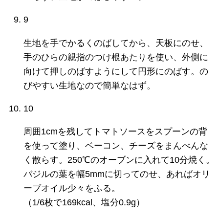
9
生地を手でかるくのばしてから、天板にのせ、
手のひらの親指のつけ根あたりを使い、外側に
向けて押しのばすようにして円形にのばす。の
びやすい生地なので簡単なはず。
10
周囲1cmを残してトマトソースをスプーンの背
を使って塗り、ベーコン、チーズをまんべんな
く散らす。250℃のオーブンに入れて10分焼く。
バジルの葉を幅5mmに切ってのせ、あればオリ
ーブオイル少々をふる。
（1/6枚で169kcal、塩分0.9g）