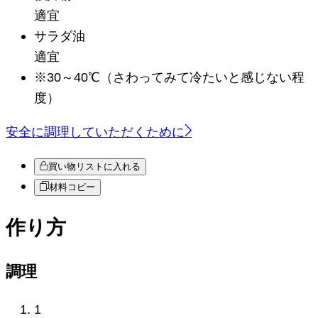
適宜
サラダ油
適宜
※30～40℃（さわってみて冷たいと感じない程
度）
安全に調理していただくために
買い物リストに入れる
材料コピー
作り方
調理
1