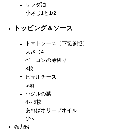
サラダ油
小さじ1と1/2
トッピング＆ソース
トマトソース
（下記参照）
大さじ4
ベーコンの薄切り
3枚
ピザ用チーズ
50g
バジルの葉
4～5枚
あればオリーブオイル
少々
強力粉