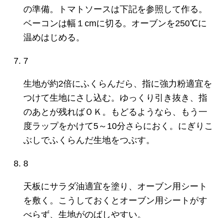
の準備。トマトソースは下記を参照して作る。
ベーコンは幅１cmに切る。オーブンを250℃に
温めはじめる。
7
生地が約2倍にふくらんだら、指に強力粉適宜を
つけて生地にさし込む。ゆっくり引き抜き、指
のあとが残ればＯＫ。もどるようなら、もう一
度ラップをかけて5～10分さらにおく。にぎりこ
ぶしでふくらんだ生地をつぶす。
8
天板にサラダ油適宜を塗り、オーブン用シート
を敷く。こうしておくとオーブン用シートがす
べらず、生地がのばしやすい。