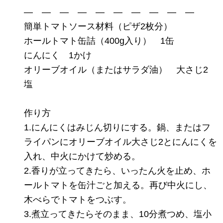
— — — — — — — — — —
簡単トマトソース材料（ピザ2枚分）
ホールトマト缶詰（400g入り） 1缶
にんにく 1かけ
オリーブオイル（またはサラダ油） 大さじ2
塩
作り方
1.にんにくはみじん切りにする。鍋、またはフ
ライパンにオリーブオイル大さじ2とにんにくを
入れ、中火にかけて炒める。
2.香りが立ってきたら、いったん火を止め、ホ
ールトマトを缶汁ごと加える。再び中火にし、
木べらでトマトをつぶす。
3.煮立ってきたらそのまま、10分煮つめ、塩小