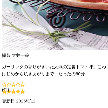
撮影
大井一範
ガーリックの香りがきいた人気の定番トマト味。こね
はじめから焼きあがりまで、たったの60分！
(
件)
更新日
2026/3/12