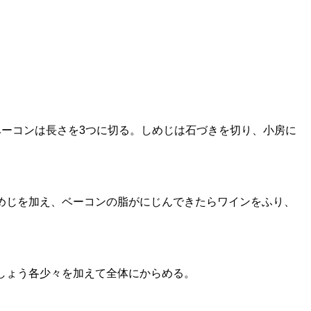
ベーコンは長さを3つに切る。しめじは石づきを切り、小房に
めじを加え、ベーコンの脂がにじんできたらワインをふり、
しょう各少々を加えて全体にからめる。