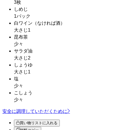
3枚
しめじ
1パック
白ワイン
（なければ酒）
大さじ1
昆布茶
少々
サラダ油
大さじ2
しょうゆ
大さじ1
塩
少々
こしょう
少々
安全に調理していただくために
買い物リストに入れる