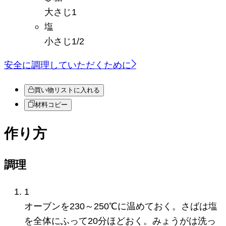
大さじ1
塩
小さじ1/2
安全に調理していただくために
買い物リストに入れる
材料コピー
作り方
調理
1
オーブンを230～250℃に温めておく。さばは塩
を全体にふって20分ほどおく。みょうがは洗っ