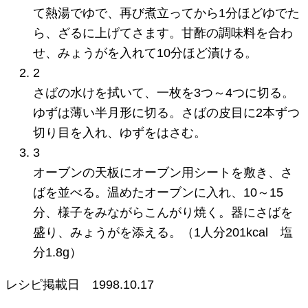
て熱湯でゆで、再び煮立ってから1分ほどゆでた
ら、ざるに上げてさます。甘酢の調味料を合わ
せ、みょうがを入れて10分ほど漬ける。
2
さばの水けを拭いて、一枚を3つ～4つに切る。
ゆずは薄い半月形に切る。さばの皮目に2本ずつ
切り目を入れ、ゆずをはさむ。
3
オーブンの天板にオーブン用シートを敷き、さ
ばを並べる。温めたオーブンに入れ、10～15
分、様子をみながらこんがり焼く。器にさばを
盛り、みょうがを添える。（1人分201kcal 塩
分1.8g）
レシピ掲載日
1998.10.17