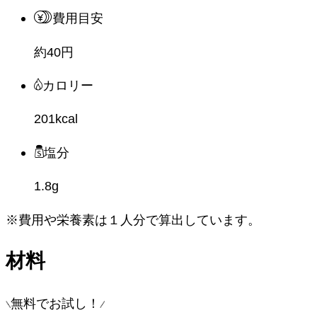
費用目安
約40円
カロリー
201kcal
塩分
1.8g
※費用や栄養素は
１人分
で算出しています。
材料
無料でお試し！