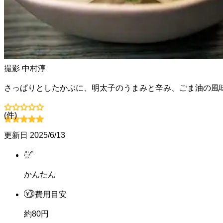
撮影
中村淳
さっぱりとしたかぶに、明太子のうまみと辛み、ごま油の風
(
件)
更新日
2025/6/13
かんたん
費用目安
約80円