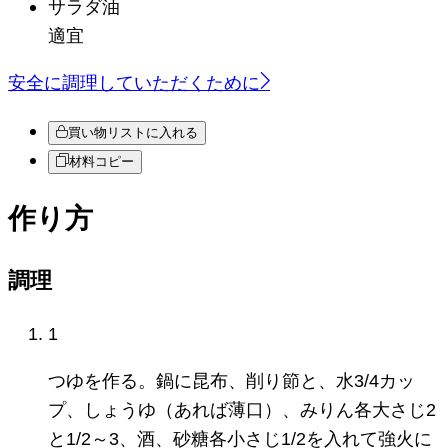
サラダ油
適宜
安全に調理していただくために
買い物リストに入れる
材料コピー
作り方
調理
1
つゆを作る。鍋に昆布、削り節と、水3/4カッ
プ、しょうゆ（あれば薄口）、みりん各大さじ2
と1/2～3、酒、砂糖各小さじ1/2を入れて強火に