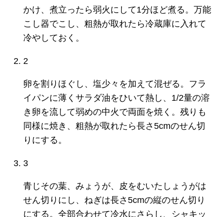
かけ、煮立ったら弱火にして1分ほど煮る。万能
こし器でこし、粗熱が取れたら冷蔵庫に入れて
冷やしておく。
2
卵を割りほぐし、塩少々を加えて混ぜる。フラ
イパンに薄くサラダ油をひいて熱し、1/2量の溶
き卵を流して弱めの中火で両面を焼く。残りも
同様に焼き、粗熱が取れたら長さ5cmのせん切
りにする。
3
青じその葉、みょうが、皮をむいたしょうがは
せん切りにし、ねぎは長さ5cmの縦のせん切り
にする。全部合わせて冷水にさらし、シャキッ