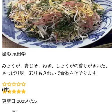
撮影
尾田学
みょうが、青じそ、ねぎ、しょうがの香りがきいた、
さっぱり味。彩りもきれいで食欲をそそります。
(
件)
更新日
2025/7/15