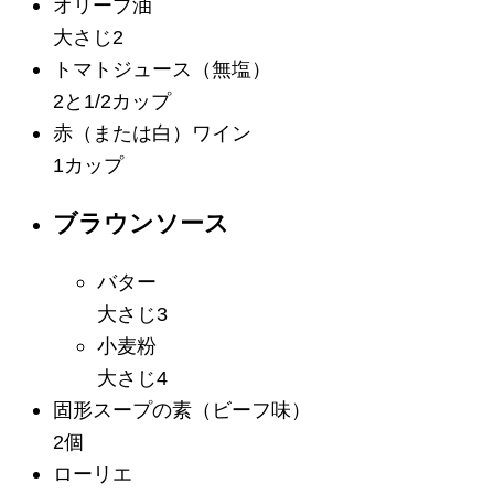
オリーブ油
大さじ2
トマトジュース
（無塩）
2と1/2カップ
赤（または白）ワイン
1カップ
ブラウンソース
バター
大さじ3
小麦粉
大さじ4
固形スープの素
（ビーフ味）
2個
ローリエ