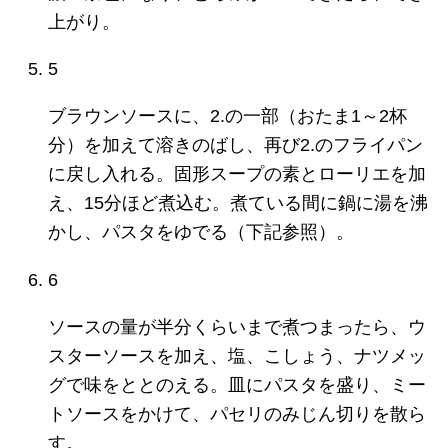
上がり。
5
ブラウンソースに、2.の一部（おたま1～2杯
分）を加えて溶きのばし、再び2.のフライパン
に戻し入れる。固形スープの素とローリエを加
え、15分ほど煮込む。煮ている間に鍋に湯を沸
かし、パスタをゆでる（下記参照）。
6
ソースの量が半分くらいまで煮つまったら、ウ
スターソースを加え、塩、こしょう、ナツメッ
グで味をととのえる。皿にパスタを盛り、ミー
トソースをかけて、パセリのみじん切りを散ら
す。