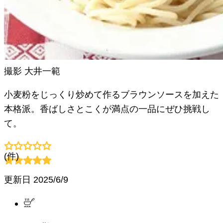
撮影
大井一範
小麦粉をじっくり炒めて作るブラウンソースを加えた
本格派。香ばしさとこくが満点の一品にぜひ挑戦し
て。
(
件)
更新日
2025/6/9