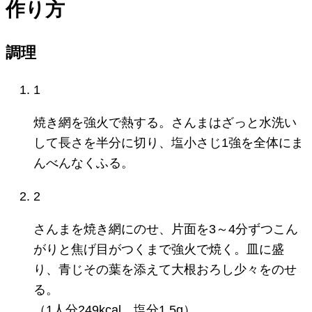
作り方
調理
1
焼き網を強火で熱する。さんまはざっと水洗い
して長さを半分に切り、塩小さじ1強を全体にま
んべんなくふる。
2
さんまを焼き網にのせ、片面を3～4分ずつこん
がりと焦げ目がつくまで強火で焼く。皿に盛
り、青じその葉を添えて大根おろし少々をのせ
る。
（1人分249kcal、塩分1.5g）