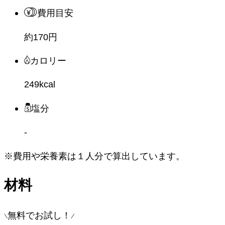
費用目安
約170円
カロリー
249kcal
塩分
-
※費用や栄養素は
１人分
で算出しています。
材料
無料でお試し！