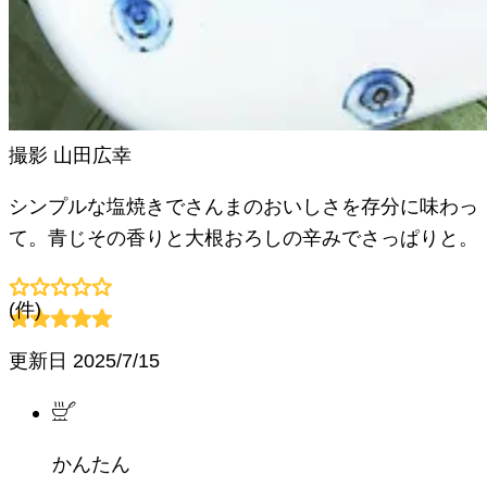
撮影
山田広幸
シンプルな塩焼きでさんまのおいしさを存分に味わっ
て。青じその香りと大根おろしの辛みでさっぱりと。
(
件)
更新日
2025/7/15
かんたん