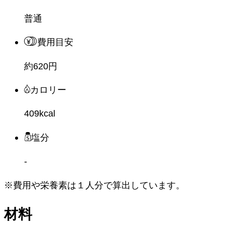
普通
費用目安
約620円
カロリー
409kcal
塩分
-
※費用や栄養素は
１人分
で算出しています。
材料