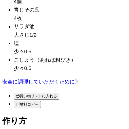
4個
青じその葉
4枚
サラダ油
大さじ1/2
塩
少々0.5
こしょう
（あれば粗びき）
少々0.5
安全に調理していただくために
買い物リストに入れる
材料コピー
作り方