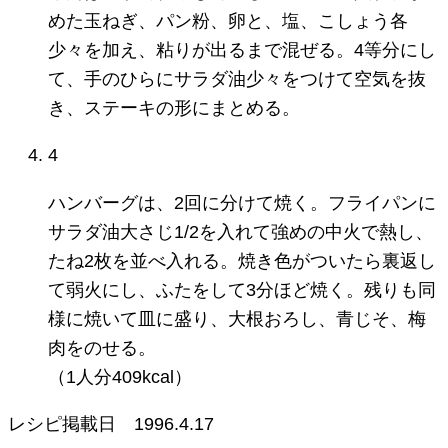
めた玉ねぎ、パン粉、卵と、塩、こしょう各
少々を加え、粘りが出るまで混ぜる。4等分にし
て、手のひらにサラダ油少々をつけて空気を抜
き、ステーキの形にまとめる。
4
ハンバーグは、2回に分けて焼く。フライパンに
サラダ油大さじ1/2を入れて強めの中火で熱し、
たね2枚を並べ入れる。焼き色がついたら裏返し
て弱火にし、ふたをして3分ほど焼く。残りも同
様に焼いて皿に盛り、大根おろし、青じそ、梅
肉をのせる。
（1人分409kcal）
レシピ掲載日
1996.4.17