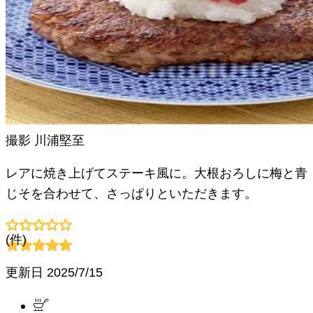
撮影
川浦堅至
レアに焼き上げてステーキ風に。大根おろしに梅と青
じそを合わせて、さっぱりといただきます。
(
件)
更新日
2025/7/15