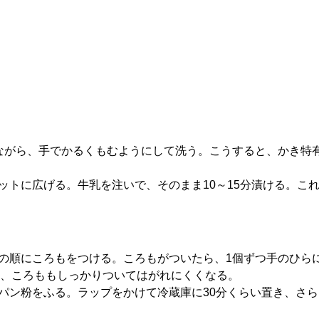
ながら、手でかるくもむようにして洗う。こうすると、かき特
ットに広げる。牛乳を注いで、そのまま10～15分漬ける。こ
の順にころもをつける。ころもがついたら、1個ずつ手のひら
、ころももしっかりついてはがれにくくなる。
パン粉をふる。ラップをかけて冷蔵庫に30分くらい置き、さ