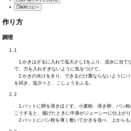
材料コピー
作り方
調理
1
1.かきはざるに入れて塩大さじ1をふり、流水に当て
で、力を入れすぎないように気をつけて。
2.かきの水けをきり、できるだけ重ならないようにバ
を拭き、塩少々と、こしょうをふる。
2
1.バットに卵を溶きほぐす。小麦粉、溶き卵、パン粉
こうすると、揚げたときに中身がジューシーに仕上がり
2.バットにパン粉を薄く敷いてかきを並べ、上からも