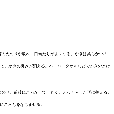
有のぬめりが取れ、口当たりがよくなる。かきは柔らかいの
れで、かきの臭みが消える。ペーパータオルなどでかきの水け
にのせ、前後にころがして、丸く、ふっくらした形に整える。
らにころもをなじませる。