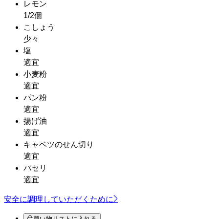
レモン
1/2個
こしょう
少々
塩
適宜
小麦粉
適宜
パン粉
適宜
揚げ油
適宜
キャベツのせん切り
適宜
パセリ
適宜
安全に調理していただくために
買い物リストに入れる