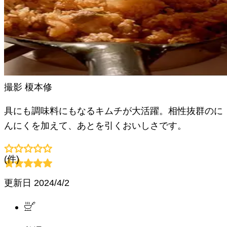
撮影
榎本修
具にも調味料にもなるキムチが大活躍。相性抜群のに
んにくを加えて、あとを引くおいしさです。
(
件)
更新日
2024/4/2