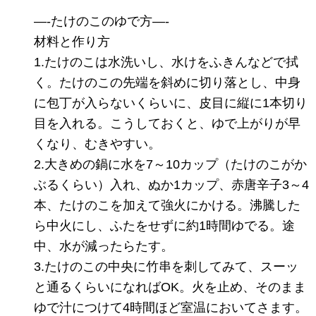
—-たけのこのゆで方—-
材料と作り方
1.たけのこは水洗いし、水けをふきんなどで拭
く。たけのこの先端を斜めに切り落とし、中身
に包丁が入らないくらいに、皮目に縦に1本切り
目を入れる。こうしておくと、ゆで上がりが早
くなり、むきやすい。
2.大きめの鍋に水を7～10カップ（たけのこがか
ぶるくらい）入れ、ぬか1カップ、赤唐辛子3～4
本、たけのこを加えて強火にかける。沸騰した
ら中火にし、ふたをせずに約1時間ゆでる。途
中、水が減ったらたす。
3.たけのこの中央に竹串を刺してみて、スーッ
と通るくらいになればOK。火を止め、そのまま
ゆで汁につけて4時間ほど室温においてさます。