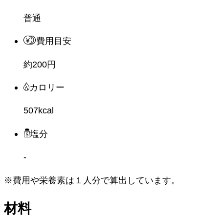
普通
費用目安
約200円
カロリー
507kcal
塩分
-
※費用や栄養素は
１人分
で算出しています。
材料