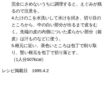
完全にさめないうちに調理すると、えぐみが残
るので注意を。
4.たけのこを水洗いして水けを拭き、切り目の
ところから、中の白い部分が出るまで皮をむ
く。先端の皮の内側についた柔らかい部分（姫
皮）は汁ものなどに使う。
5.根元に近い、茶色いところは包丁で削り取
り、堅い根元を包丁で切り落とす。
（1人分507kcal）
レシピ掲載日
1995.4.2