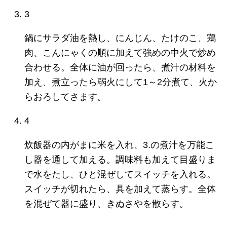
3
鍋にサラダ油を熱し、にんじん、たけのこ、鶏
肉、こんにゃくの順に加えて強めの中火で炒め
合わせる。全体に油が回ったら、煮汁の材料を
加え、煮立ったら弱火にして1～2分煮て、火か
らおろしてさます。
4
炊飯器の内がまに米を入れ、3.の煮汁を万能こ
し器を通して加える。調味料も加えて目盛りま
で水をたし、ひと混ぜしてスイッチを入れる。
スイッチが切れたら、具を加えて蒸らす。全体
を混ぜて器に盛り、きぬさやを散らす。