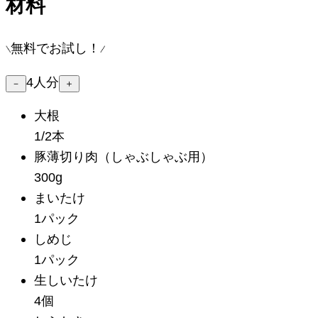
材料
無料でお試し！
4
人分
－
＋
大根
1/2本
豚薄切り肉
（しゃぶしゃぶ用）
300g
まいたけ
1パック
しめじ
1パック
生しいたけ
4個