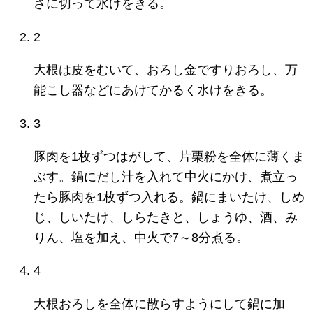
さに切って水けをきる。
2
大根は皮をむいて、おろし金ですりおろし、万
能こし器などにあけてかるく水けをきる。
3
豚肉を1枚ずつはがして、片栗粉を全体に薄くま
ぶす。鍋にだし汁を入れて中火にかけ、煮立っ
たら豚肉を1枚ずつ入れる。鍋にまいたけ、しめ
じ、しいたけ、しらたきと、しょうゆ、酒、み
りん、塩を加え、中火で7～8分煮る。
4
大根おろしを全体に散らすようにして鍋に加