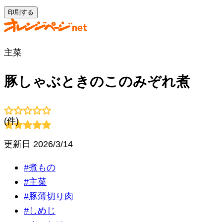
印刷する
主菜
豚しゃぶときのこのみぞれ煮
(
件)
更新日
2026/3/14
#
煮もの
#
主菜
#
豚薄切り肉
#
しめじ