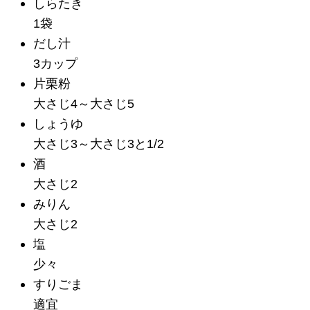
しらたき
1袋
だし汁
3カップ
片栗粉
大さじ4～大さじ5
しょうゆ
大さじ3～大さじ3と1/2
酒
大さじ2
みりん
大さじ2
塩
少々
すりごま
適宜