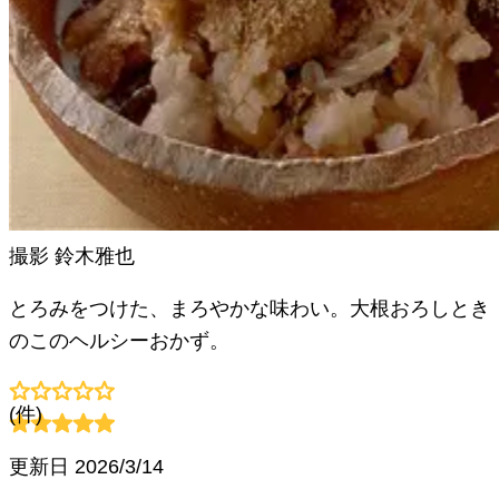
撮影
鈴木雅也
とろみをつけた、まろやかな味わい。大根おろしとき
のこのヘルシーおかず。
(
件)
更新日
2026/3/14