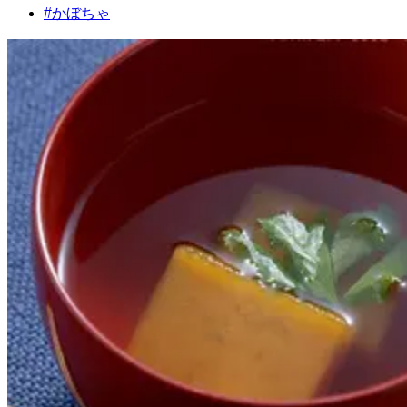
#
かぼちゃ