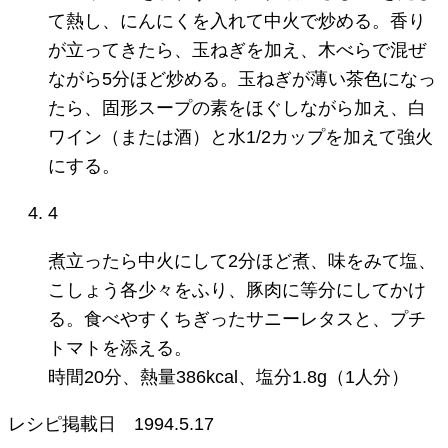
て熱し、にんにくを入れて中火で炒める。香り
が立ってきたら、玉ねぎを加え、木べらで混ぜ
ながら5分ほど炒める。玉ねぎが薄い茶色になっ
たら、固形スープの素をほぐしながら加え、白
ワイン（または酒）と水1/2カップを加えて強火
にする。
4
煮立ったら中火にして2分ほど煮、味をみて塩、
こしょう各少々をふり、豚肉に等分にしてかけ
る。食べやすくちぎったサニーレタスと、プチ
トマトを添える。
時間20分、熱量386kcal、塩分1.8g（1人分）
レシピ掲載日
1994.5.17