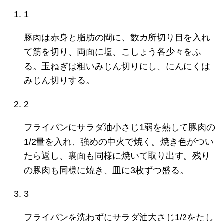
1
豚肉は赤身と脂肪の間に、数カ所切り目を入れ
て筋を切り、両面に塩、こしょう各少々をふ
る。玉ねぎは粗いみじん切りにし、にんにくは
みじん切りする。
2
フライパンにサラダ油小さじ1弱を熱して豚肉の
1/2量を入れ、強めの中火で焼く。焼き色がつい
たら返し、裏面も同様に焼いて取り出す。残り
の豚肉も同様に焼き、皿に3枚ずつ盛る。
3
フライパンを洗わずにサラダ油大さじ1/2をたし