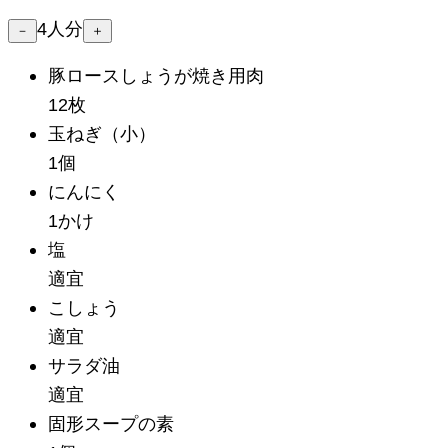
4
人分
－
＋
豚ロースしょうが焼き用肉
12枚
玉ねぎ
（小）
1個
にんにく
1かけ
塩
適宜
こしょう
適宜
サラダ油
適宜
固形スープの素