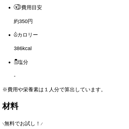
費用目安
約350円
カロリー
386kcal
塩分
-
※費用や栄養素は
１人分
で算出しています。
材料
無料でお試し！