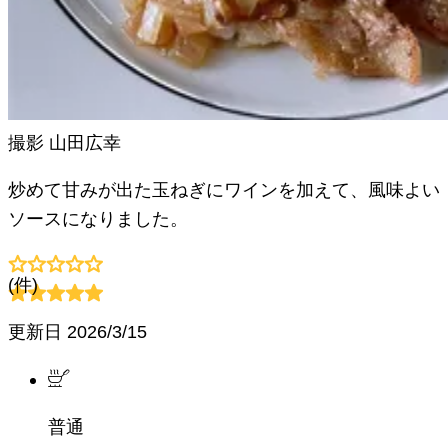
撮影
山田広幸
炒めて甘みが出た玉ねぎにワインを加えて、風味よい
ソースになりました。
(
件)
更新日
2026/3/15
普通