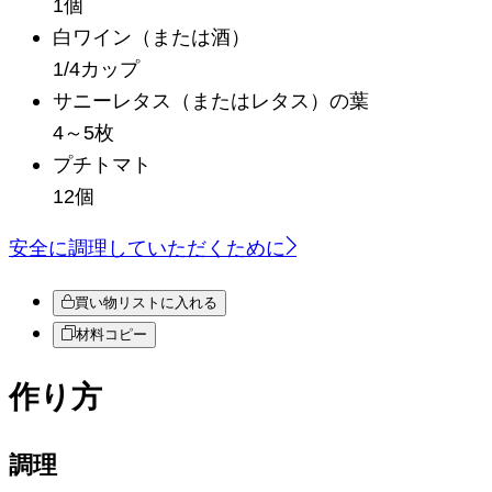
1個
白ワイン
（または酒）
1/4カップ
サニーレタス（またはレタス）の葉
4～5枚
プチトマト
12個
安全に調理していただくために
買い物リストに入れる
材料コピー
作り方
調理