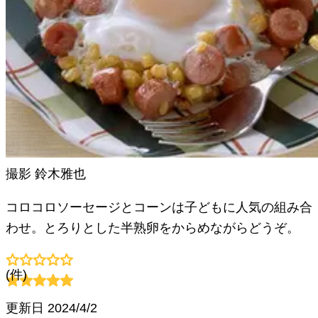
撮影
鈴木雅也
コロコロソーセージとコーンは子どもに人気の組み合
わせ。とろりとした半熟卵をからめながらどうぞ。
(
件)
更新日
2024/4/2