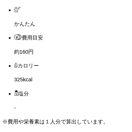
かんたん
費用目安
約160円
カロリー
325kcal
塩分
-
※費用や栄養素は
１人分
で算出しています。