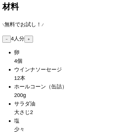
材料
無料でお試し！
4
人分
－
＋
卵
4個
ウインナソーセージ
12本
ホールコーン
（缶詰）
200g
サラダ油
大さじ2
塩
少々