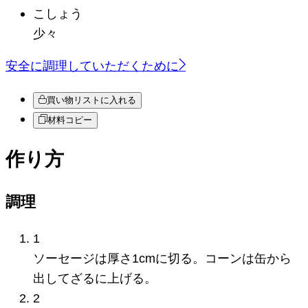
こしょう
少々
安全に調理していただくために
買い物リストに入れる
材料コピー
作り方
調理
1
ソーセージは厚さ1cmに切る。コーンは缶から
出してざるに上げる。
2