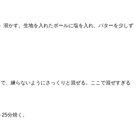
減に）溶かす。生地を入れたボールに塩を入れ、バターを少しず
器で、練らないようにさっくりと混ぜる。ここで混ぜすぎる
25分焼く。