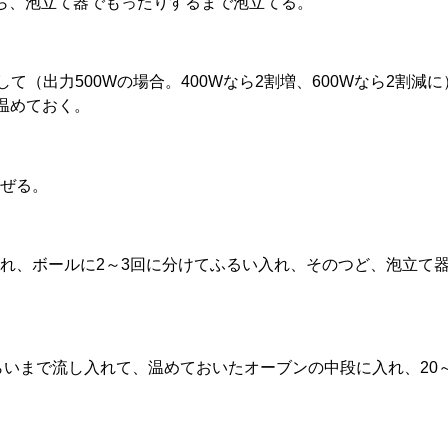
ら、泡立て器でもったりするまで泡立てる。
して（出力500Wの場合。400Wなら2割増、600Wなら2割
温めておく。
ぜる。
れ、ボールに2～3回に分けてふるい入れ、そのつど、泡立て
らいまで流し入れて、温めておいたオーブンの中段に入れ、20～