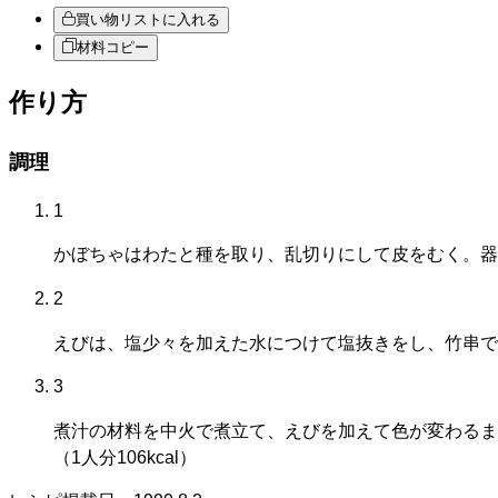
買い物リストに入れる
材料コピー
作り方
調理
1
かぼちゃはわたと種を取り、乱切りにして皮をむく。器
2
えびは、塩少々を加えた水につけて塩抜きをし、竹串で
3
煮汁の材料を中火で煮立て、えびを加えて色が変わるま
（1人分106kcal）