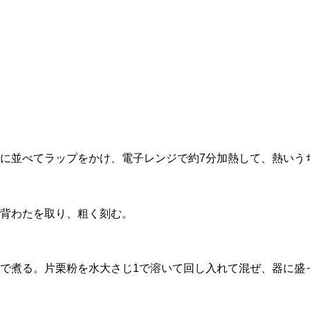
に並べてラップをかけ、電子レンジで約7分加熱して、熱いう
背わたを取り、粗く刻む。
で煮る。片栗粉を水大さじ1で溶いて回し入れて混ぜ、器に盛