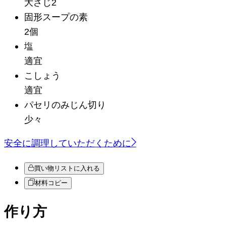
大さじ2
固形スープの素
2個
塩
適宜
こしょう
適宜
パセリのみじん切り
少々
安全に調理していただくために
買い物リストに入れる
材料コピー
作り方