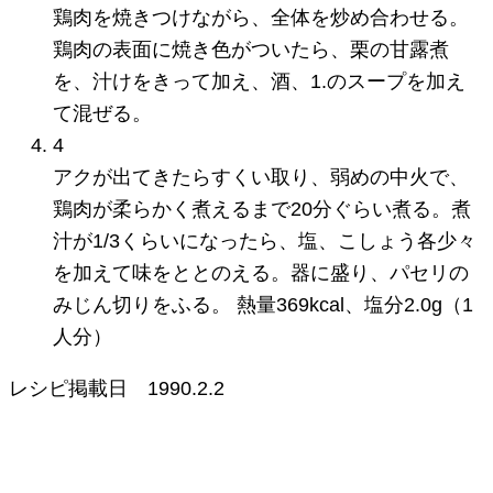
鶏肉を焼きつけながら、全体を炒め合わせる。
鶏肉の表面に焼き色がついたら、栗の甘露煮
を、汁けをきって加え、酒、1.のスープを加え
て混ぜる。
4
アクが出てきたらすくい取り、弱めの中火で、
鶏肉が柔らかく煮えるまで20分ぐらい煮る。煮
汁が1/3くらいになったら、塩、こしょう各少々
を加えて味をととのえる。器に盛り、パセリの
みじん切りをふる。 熱量369kcal、塩分2.0g（1
人分）
レシピ掲載日
1990.2.2