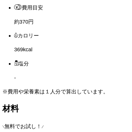
費用目安
約370円
カロリー
369kcal
塩分
-
※費用や栄養素は
１人分
で算出しています。
材料
無料でお試し！