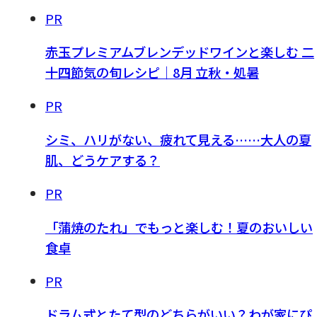
PR
赤玉プレミアムブレンデッドワインと楽しむ 二
十四節気の旬レシピ｜8月 立秋・処暑
PR
シミ、ハリがない、疲れて見える……大人の夏
肌、どうケアする？
PR
「蒲焼のたれ」でもっと楽しむ！夏のおいしい
食卓
PR
ドラム式とたて型のどちらがいい？わが家にぴ