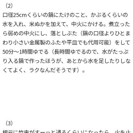
（2）
口径25cmくらいの鍋にたけのこと、かぶるくらいの
水を入れ、米ぬかを加えて、中火にかける。煮立った
ら弱めの中火にし、落としぶた（鍋の口径よりひとま
わり小さい金属製のふたや平皿でも代用可能）をして
50分～1時間ゆでる（長時間ゆでるので、水がたっぷ
り入る鍋で作ったほうが、あとから水を足したりしな
くてよく、ラクなんだそうです）。
（3）
根元に竹串がすーっと通るくらいになったら、火を止