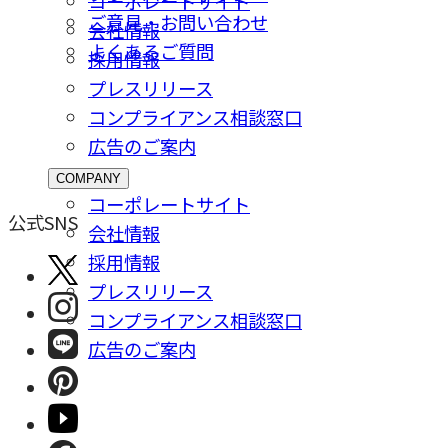
コーポレートサイト
ご意⾒・お問い合わせ
会社情報
よくあるご質問
採⽤情報
プレスリリース
コンプライアンス相談窓⼝
広告のご案内
COMPANY
コーポレートサイト
公式SNS
会社情報
採⽤情報
プレスリリース
コンプライアンス相談窓⼝
広告のご案内