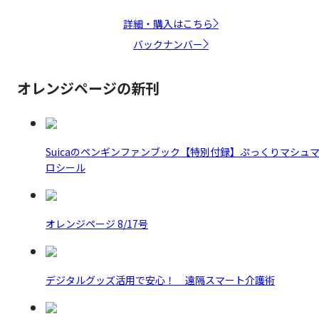
詳細・購入はこちら
バックナンバー
オレンジページの新刊
Suicaのペンギンファンブック【特別付録】ぷっくりマシュ
ロシール
オレンジページ 8/17号
デジタルグッズ活用で安心！ 遠隔スマート介護術