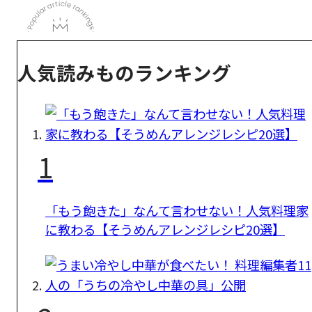
人気読みものランキング
1
「もう飽きた」なんて言わせない！人気料理家
に教わる【そうめんアレンジレシピ20選】