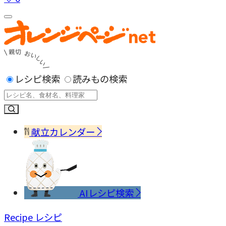
レシピ検索
読みもの検索
献立カレンダー
AIレシピ検索
Recipe
レシピ