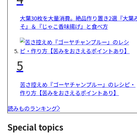
大葉30枚を大量消費。絶品作り置き2選『大葉
そ』＆『じゃこ香味揚げ』と食べ方
5
苦さ控えめ『ゴーヤチャンプルー』のレシピ・
作り方【苦みをおさえるポイントあり】
読みものランキング
Special topics