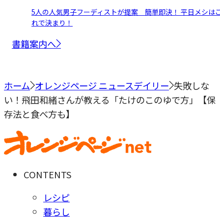
5人の人気男子フーディストが提案 簡単即決！ 平日メシは
れで決まり！
書籍案内へ
ホーム
オレンジページ ニュースデイリー
失敗しな
い！飛田和緒さんが教える「たけのこのゆで方」【保
存法と食べ方も】
CONTENTS
レシピ
暮らし