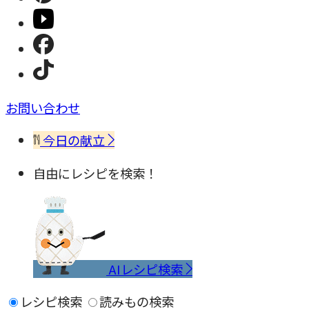
お問い合わせ
今日の献立
自由にレシピを検索！
AIレシピ検索
レシピ検索
読みもの検索