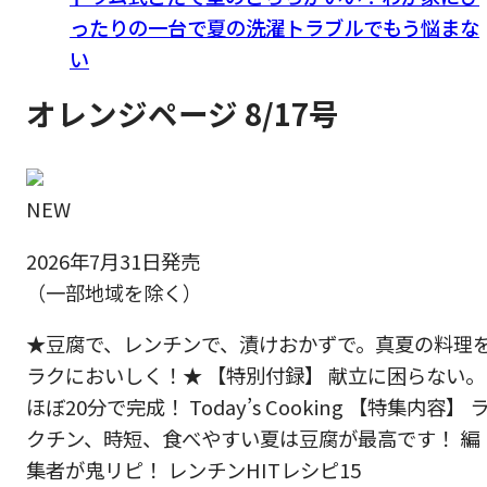
ったりの一台で夏の洗濯トラブルでもう悩まな
い
オレンジページ 8/17号
NEW
2026年7月31日発売
（一部地域を除く）
★豆腐で、レンチンで、漬けおかずで。真夏の料理
ラクにおいしく！★ 【特別付録】 献立に困らない。
ほぼ20分で完成！ Today’s Cooking 【特集内容】 
クチン、時短、食べやすい夏は豆腐が最高です！ 編
集者が鬼リピ！ レンチンHITレシピ15