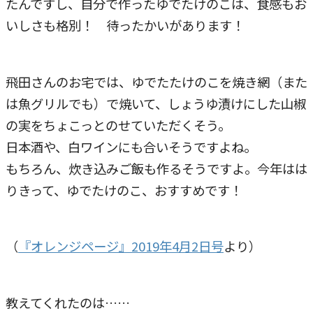
たんですし、自分で作ったゆでたけのこは、食感もお
いしさも格別！ 待ったかいがあります！
飛田さんのお宅では、ゆでたたけのこを焼き網（また
は魚グリルでも）で焼いて、しょうゆ漬けにした山椒
の実をちょこっとのせていただくそう。
日本酒や、白ワインにも合いそうですよね。
もちろん、炊き込みご飯も作るそうですよ。今年はは
りきって、ゆでたけのこ、おすすめです！
（
『オレンジページ』2019年4月2日号
より）
教えてくれたのは……