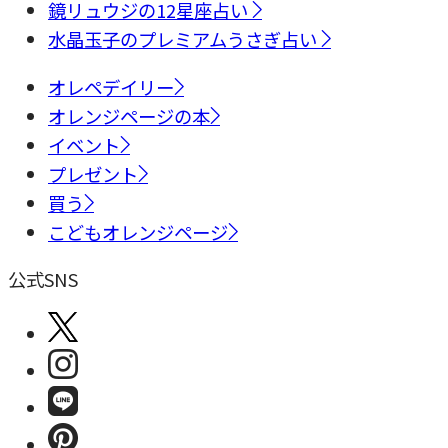
鏡リュウジの12星座占い
水晶玉子のプレミアムうさぎ占い
オレペデイリー
オレンジページの本
イベント
プレゼント
買う
こどもオレンジページ
公式SNS