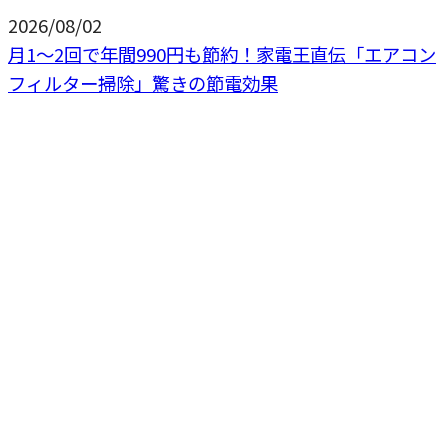
2026/08/02
月1〜2回で年間990円も節約！家電王直伝「エアコン
フィルター掃除」驚きの節電効果