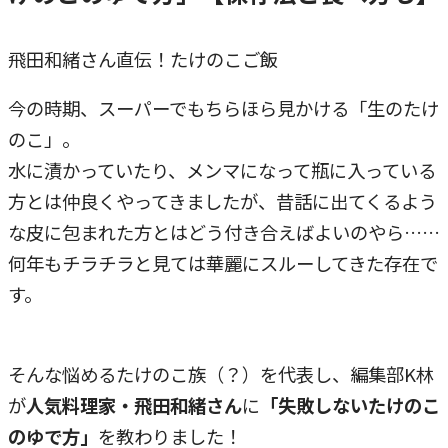
飛田和緒さん直伝！たけのこご飯
今の時期、スーパーでもちらほら見かける「生のたけ
のこ」。
水に漬かっていたり、メンマになって瓶に入っている
方とは仲良くやってきましたが、昔話に出てくるよう
な皮に包まれた方とはどう付き合えばよいのやら……
何年もチラチラと見ては華麗にスルーしてきた存在で
す。
そんな悩めるたけのこ族（？）を代表し、編集部K林
が
人気料理家・飛田和緒さん
に
「失敗しないたけのこ
のゆで方」
を教わりました！