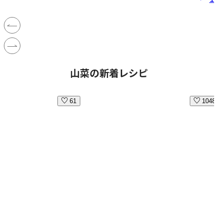
山菜の新着レシピ
61
1048