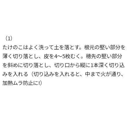
（1）
たけのこはよく洗って土を落とす。根元の堅い部分を
薄く切り落とし、皮を4～5枚むく。穂先の堅い部分
を斜めに切り落とし、切り口から縦に1本深く切り込
みを入れる（切り込みを入れると、中まで火が通り、
加熱ムラ防止に!）