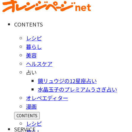
CONTENTS
レシピ
暮らし
美容
ヘルスケア
占い
鏡リュウジの12星座占い
水晶玉子のプレミアムうさぎ占い
オレペエディター
漫画
CONTENTS
レシピ
SERVICE