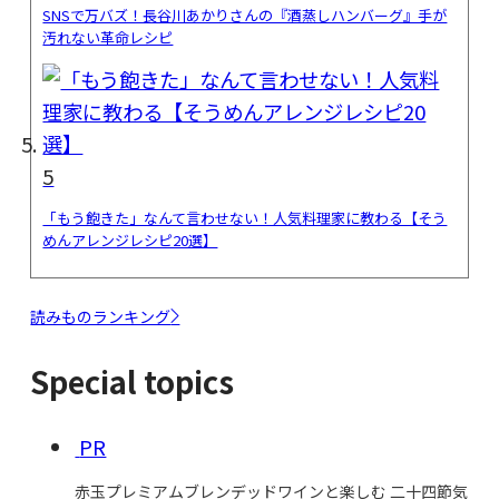
SNSで万バズ！長谷川あかりさんの『酒蒸しハンバーグ』手が
汚れない革命レシピ
5
「もう飽きた」なんて言わせない！人気料理家に教わる【そう
めんアレンジレシピ20選】
読みものランキング
Special topics
PR
赤玉プレミアムブレンデッドワインと楽しむ 二十四節気