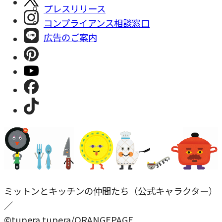
プレスリリース
コンプライアンス相談窓⼝
広告のご案内
ミットンとキッチンの仲間たち（公式キャラクター）
／
©tupera tupera/ORANGEPAGE