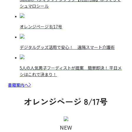
シュマロシール
オレンジページ 8/17号
デジタルグッズ活用で安心！ 遠隔スマート介護術
5人の人気男子フーディストが提案 簡単即決！ 平日メ
シはこれで決まり！
書籍案内へ
オレンジページ 8/17号
NEW